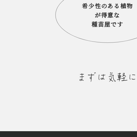
希少性のある植物
が得意な
種苗屋です