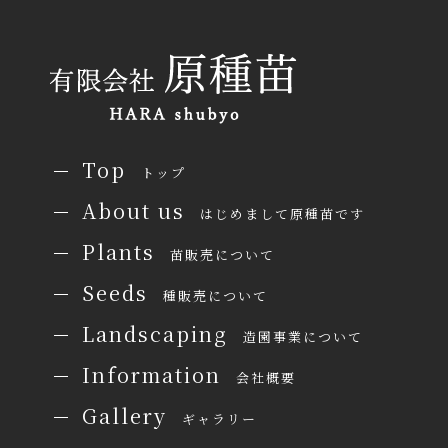
Top
トップ
About us
はじめまして原種苗です
Plants
苗販売について
Seeds
種販売について
Landscaping
造園事業について
Information
会社概要
Gallery
ギャラリー