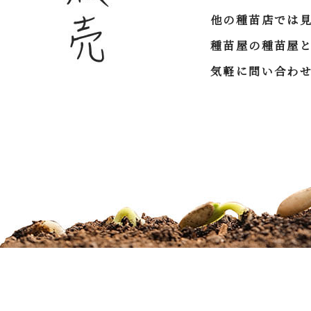
他の種苗店では
種苗屋の種苗屋
気軽に問い合わ